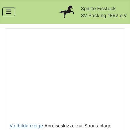
Sparte Eisstock
SV Pocking 1892 e.V.
Vollbildanzeige
Anreiseskizze zur Sportanlage